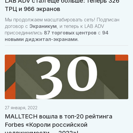
LAB ADV стал еще больше: теперь 326
ТРЦ и 966 экранов
Мы продолжаем масштабировать сеть! Подписан
договор с
Экраникум
, и теперь к LAB ADV
присоединились
87 торговых центров
с
94
новыми диджитал-экранами
.
27 января, 2022
MALLTECH вошла в топ-20 рейтинга
Forbes «Короли российской