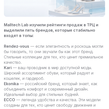
Malltech Lab изучили рейтинги продаж в ТРЦ и
выделили пять брендов, которые стабильно
входят в топы:
Rendez-vous
— если элегантность и роскошь могли
бы говорить, то они звучали бы как этот бренд.
Стильные коллекции для тех, кто ценит премиальное
качество.
Kari
— ваш проводник в мир доступной моды.
Широкий ассортимент обуви, который радует и
кошелек, и гардероб.
Ekonika
— российский бренд, который знает, как
объединить комфорт и современный дизайн.
Идеальный выбор для стильных будней.
ECCO
— легенда удобства и качества. Эти модели
созданы для тех, кто ценит свободу движения и