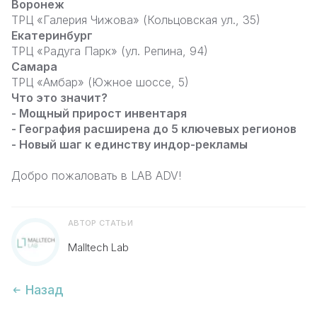
Воронеж
ТРЦ «Галерия Чижова» (Кольцовская ул., 35)
Екатеринбург
ТРЦ «Радуга Парк» (ул. Репина, 94)
Самара
ТРЦ «Амбар» (Южное шоссе, 5)
Что это значит?
- Мощный прирост инвентаря
- География расширена до 5 ключевых регионов
- Новый шаг к единству индор-рекламы
Добро пожаловать в LAB ADV!
АВТОР СТАТЬИ
Malltech Lab
Назад