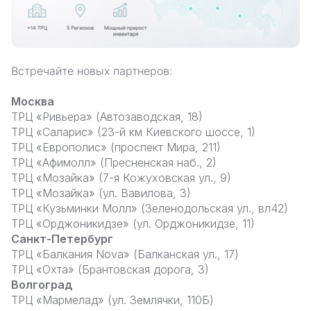
Встречайте новых партнеров:
Москва
ТРЦ «Ривьера» (Автозаводская, 18)
ТРЦ «Саларис» (23-й км Киевского шоссе, 1)
ТРЦ «Европолис» (проспект Мира, 211)
ТРЦ «Афимолл» (Пресненская наб., 2)
ТРЦ «Мозайка» (7-я Кожуховская ул., 9)
ТРЦ «Мозайка» (ул. Вавилова, 3)
ТРЦ «Кузьминки Молл» (Зеленодольская ул., вл42)
ТРЦ «Орджоникидзе» (ул. Орджоникидзе, 11)
Санкт-Петербург
ТРЦ «Балкания Nova» (Балканская ул., 17)
ТРЦ «Охта» (Брантовская дорога, 3)
Волгоград
ТРЦ «Мармелад» (ул. Землячки, 110Б)