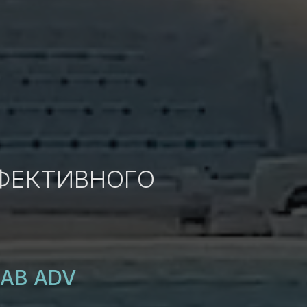
ФЕКТИВНОГО
LAB ADV