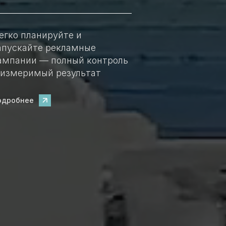
егко планируйте и
апускайте рекламные
ампании — полный контроль
 измеримый результат
одробнее